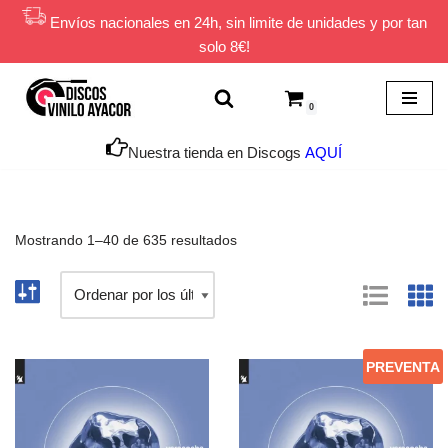
Envíos nacionales en 24h, sin limite de unidades y por tan
solo 8€!
Saltar
al
contenido
0
Nuestra tienda en Discogs
AQUÍ
Mostrando 1–40 de 635 resultados
PREVENTA