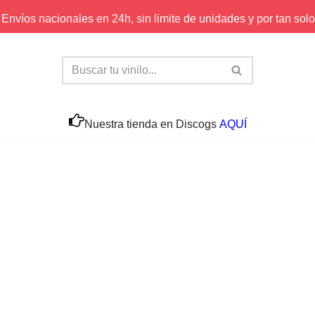
Envíos nacionales en 24h, sin limite de unidades y por tan solo
Nuestra tienda en Discogs
AQUÍ