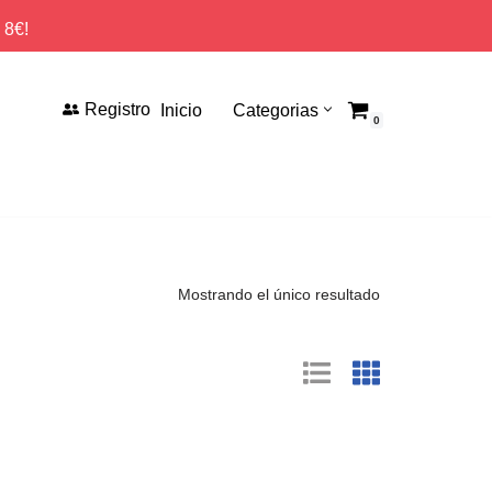
 8€!
Registro
Inicio
Categorias
0
Mostrando el único resultado