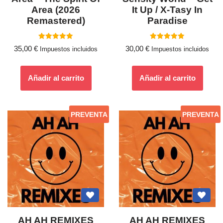
Area (2026
It Up / X-Tasy In
Remastered)
Paradise
Valorado
Valorado
35,00
€
30,00
€
Impuestos incluidos
Impuestos incluidos
con
con
5.00
5.00
de 5
de 5
Añadir al carrito
Añadir al carrito
PREVENTA
PREVENTA
AH AH REMIXES
AH AH REMIXES