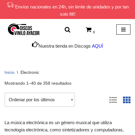
Envíos nacionales en 24h, sin limite de unidades y por tan
solo 8€!
Saltar
al
contenido
0
Nuestra tienda en Discogs
AQUÍ
Inicio
\
Electronic
Mostrando 1–40 de 358 resultados
La música electrónica es un género musical que utiliza
tecnología electrónica, como sintetizadores y computadoras,