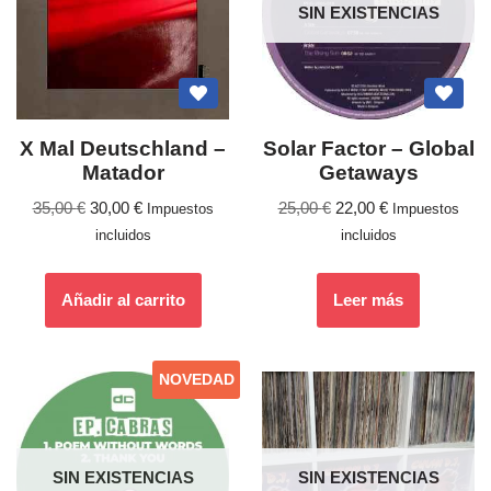
SIN EXISTENCIAS
X Mal Deutschland –
Solar Factor ‎– Global
Matador
Getaways
35,00
€
30,00
€
25,00
€
22,00
€
Impuestos
Impuestos
incluidos
incluidos
Añadir al carrito
Leer más
NOVEDAD
SIN EXISTENCIAS
SIN EXISTENCIAS