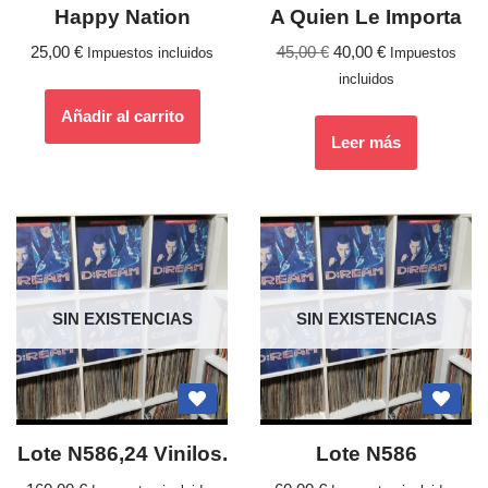
Happy Nation
A Quien Le Importa
25,00
€
45,00
€
40,00
€
Impuestos incluidos
Impuestos
incluidos
Añadir al carrito
Leer más
SIN EXISTENCIAS
SIN EXISTENCIAS
Lote N586,24 Vinilos.
Lote N586