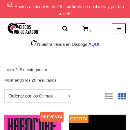
Envíos nacionales en 24h, sin limite de unidades y por tan
solo 8€!
Saltar
al
contenido
0
Nuestra tienda en Discogs
AQUÍ
Inicio
\
Sin categorizar
Mostrando los 20 resultados
PREVENTA
OFERTA