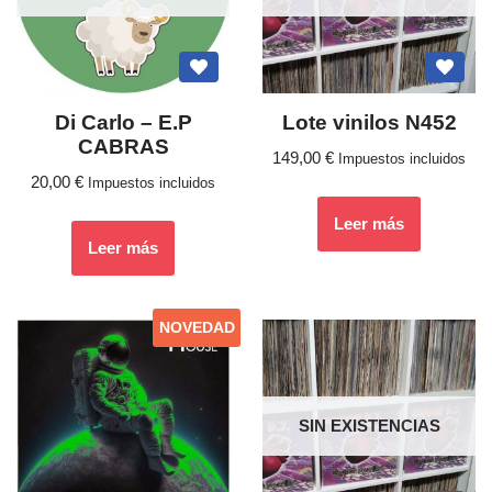
Di Carlo – E.P
Lote vinilos N452
CABRAS
149,00
€
Impuestos incluidos
20,00
€
Impuestos incluidos
Leer más
Leer más
NOVEDAD
SIN EXISTENCIAS