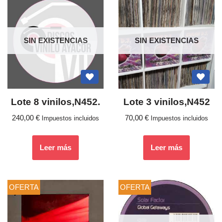
SIN EXISTENCIAS
SIN EXISTENCIAS
Lote 8 vinilos,N452.
Lote 3 vinilos,N452
240,00
€
70,00
€
Impuestos incluidos
Impuestos incluidos
Leer más
Leer más
OFERTA
OFERTA