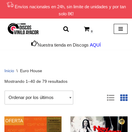
Envíos nacionales en 24h, sin limite de unidades y por tan
solo 8€!
Saltar
al
contenido
0
Nuestra tienda en Discogs
AQUÍ
Inicio
\
Euro House
Mostrando 1–40 de 79 resultados
OFERTA