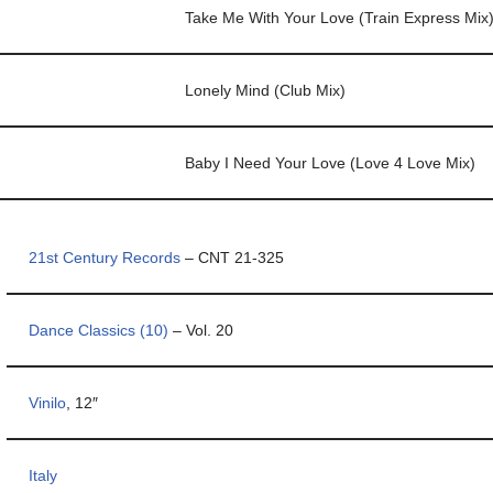
Take Me With Your Love (Train Express Mix
Lonely Mind (Club Mix)
Baby I Need Your Love (Love 4 Love Mix)
21st Century Records
– CNT 21-325
Dance Classics (10)
– Vol. 20
Vinilo
, 12″
Italy