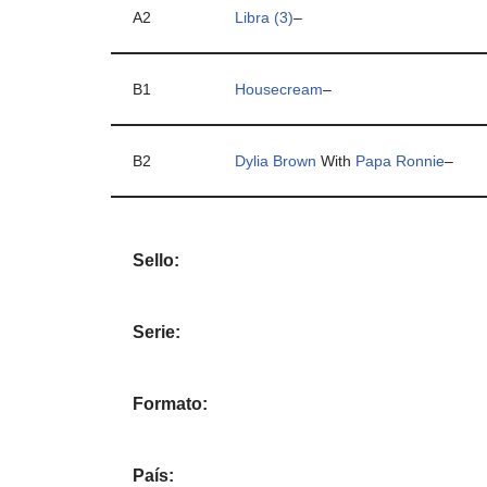
A2
Libra (3)
–
B1
Housecream
–
B2
Dylia Brown
With
Papa Ronnie
–
Sello:
Serie:
Formato:
País: