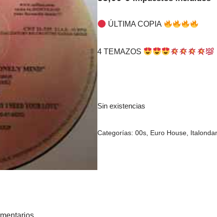
ÚLTIMA COPIA
4 TEMAZOS
Sin existencias
Categorías:
00s
,
Euro House
,
Italonda
mentarios