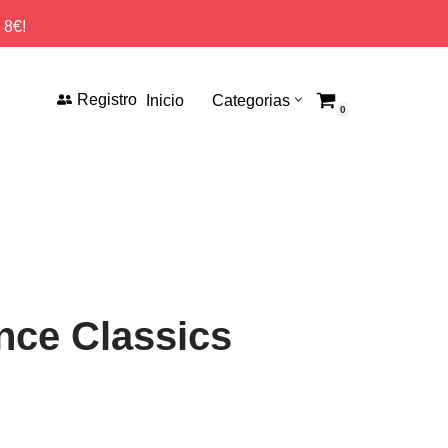
 8€!
Registro
Inicio
Categorias
0
ance Classics