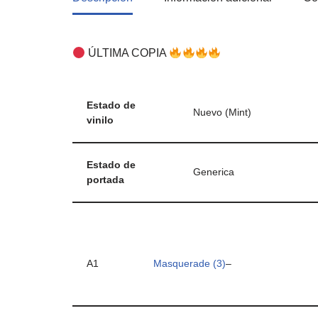
ÚLTIMA COPIA
Estado de
Nuevo (Mint)
vinilo
Estado de
Generica
portada
A1
Masquerade (3)
–