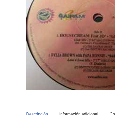
Descripción
Información adicional
Co