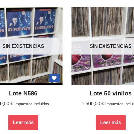
SIN EXISTENCIAS
SIN EXISTENCIAS
Lote N586
Lote 50 vinilos
60,00
€
1.500,00
€
Impuestos incluidos
Impuestos inclu
Leer más
Leer más