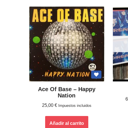
Ace Of Base ‎– Happy
Nation
25,00
€
Impuestos incluidos
Añadir al carrito