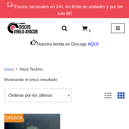
Envíos nacionales en 24h, sin limite de unidades y por tan
solo 8€!
Saltar
al
contenido
0
Nuestra tienda en Discogs
AQUÍ
Inicio
\
Hard Techno
Mostrando el único resultado
OFERTA