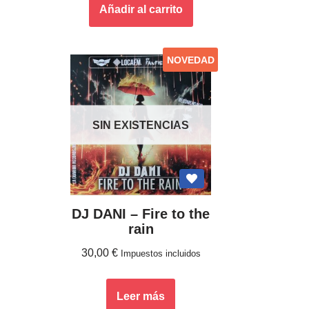
Añadir al carrito
NOVEDAD
SIN EXISTENCIAS
DJ DANI – Fire to the
rain
30,00
€
Impuestos incluidos
Leer más