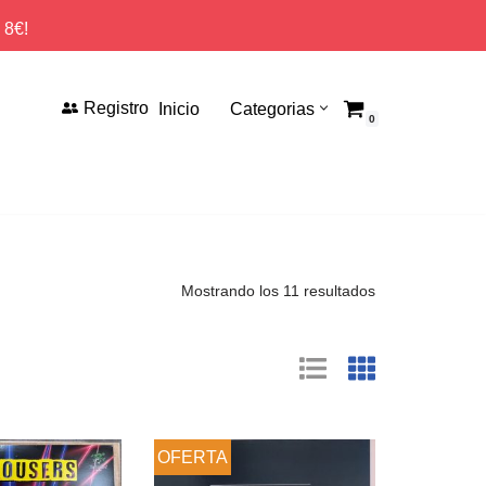
 8€!
Registro
Inicio
Categorias
0
Mostrando los 11 resultados
OFERTA