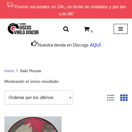
Envíos nacionales en 24h, sin limite de unidades y por tan
solo 8€!
Saltar
al
contenido
0
Nuestra tienda en Discogs
AQUÍ
Inicio
\
Italo House
Mostrando el único resultado