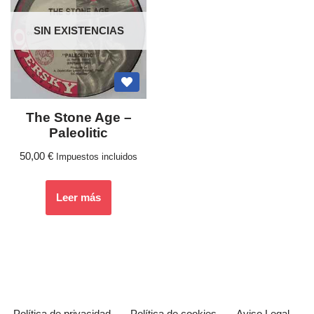
SIN EXISTENCIAS
The Stone Age ‎–
Paleolitic
50,00
€
Impuestos incluidos
Leer más
Política de privacidad
Política de cookies
Aviso Legal