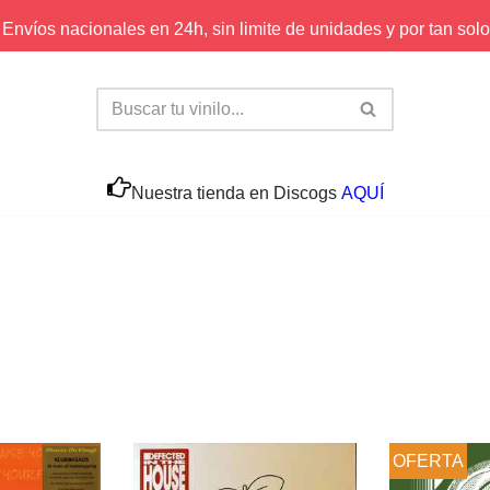
Envíos nacionales en 24h, sin limite de unidades y por tan solo
Nuestra tienda en Discogs
AQUÍ
OFERTA