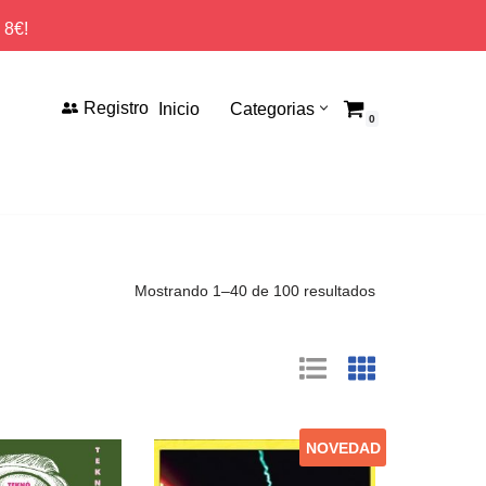
 8€!
Registro
Inicio
Categorias
0
Mostrando 1–40 de 100 resultados
NOVEDAD