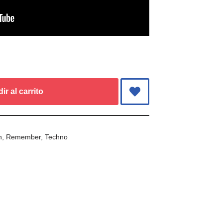
ir al carrito
n
,
Remember
,
Techno