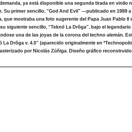
emanda, ya está disponible una segunda tirada en vinilo n
 primer sencillo, “God And Evil” —publicado en 1989 a tra
a, que mostraba una foto sugerente del Papa Juan Pablo II 
 siguiente sencillo, “Teknó La Drôga”, bajo el legendario s
ndose una de las joyas de la corona del techno alemán. Esta
 La Drôga v. 4.0” (aparecido originalmente en *Technopolis
asterizado por Nicolás Zúñiga. Diseño gráfico reconstruido 