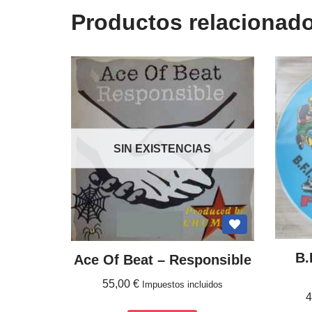
Productos relacionad
SIN EXISTENCIAS
B.
Ace Of Beat ‎– Responsible
55,00
€
Impuestos incluidos