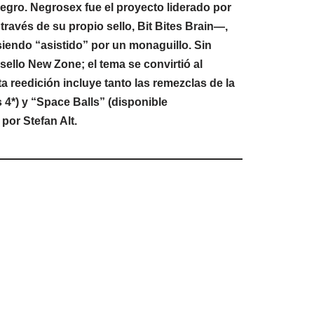
egro. Negrosex fue el proyecto liderado por
vés de su propio sello, Bit Bites Brain—,
siendo “asistido” por un monaguillo. Sin
ello New Zone; el tema se convirtió al
 reedición incluye tanto las remezclas de la
 4*) y “Space Balls” (disponible
por Stefan Alt.