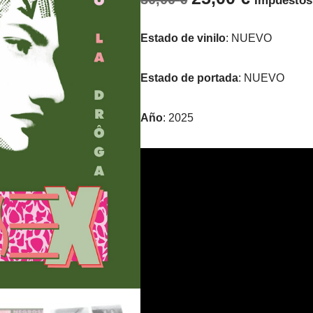
Impuestos
Estado de vinilo
: NUEVO
Estado de portada
: NUEVO
Año
: 2025