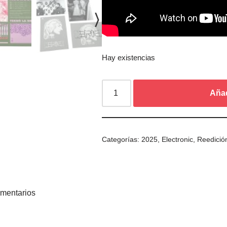
Hay existencias
Añad
Categorías:
2025
,
Electronic
,
Reedició
mentarios