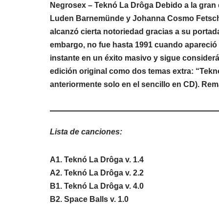
Negrosex – Teknó La Drôga Debido a la gran d
Luden Barnemünde y Johanna Cosmo Fetsch. Su
alcanzó cierta notoriedad gracias a su portad
embargo, no fue hasta 1991 cuando apareció su
instante en un éxito masivo y sigue considerá
edición original como dos temas extra: “Teknó
anteriormente solo en el sencillo en CD). Rem
Lista de canciones:
A1. Teknó La Drôga v. 1.4
A2. Teknó La Drôga v. 2.2
B1. Teknó La Drôga v. 4.0
B2. Space Balls v. 1.0