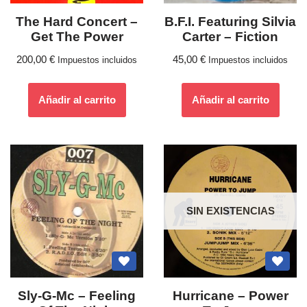
The Hard Concert –
B.F.I. Featuring Silvia
Get The Power
Carter – Fiction
200,00
€
45,00
€
Impuestos incluidos
Impuestos incluidos
Añadir al carrito
Añadir al carrito
SIN EXISTENCIAS
Sly-G-Mc – Feeling
Hurricane – Power