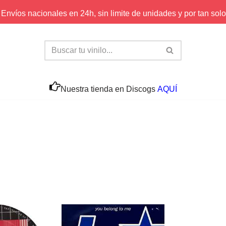
Envíos nacionales en 24h, sin limite de unidades y por tan solo
Nuestra tienda en Discogs
AQUÍ