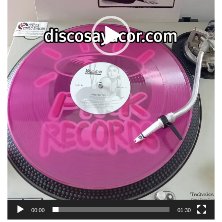
00:00
01:30