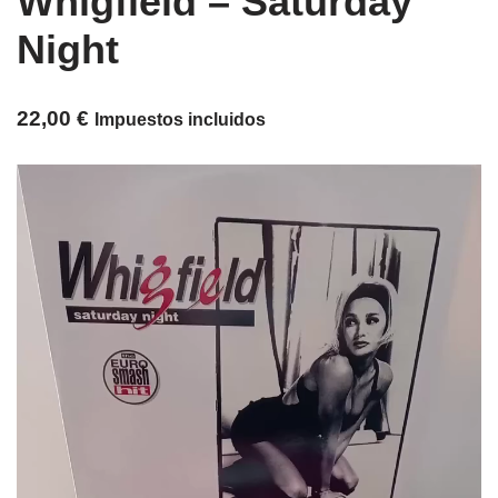
Whigfield – Saturday
Night
22,00
€
Impuestos incluidos
Reproductor
de
vídeo