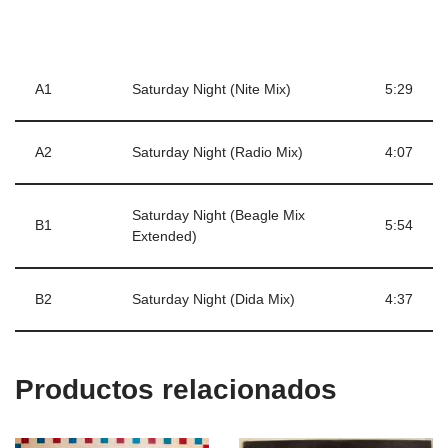
A1
Saturday Night (Nite Mix)
5:29
A2
Saturday Night (Radio Mix)
4:07
Saturday Night (Beagle Mix
B1
5:54
Extended)
B2
Saturday Night (Dida Mix)
4:37
Productos relacionados