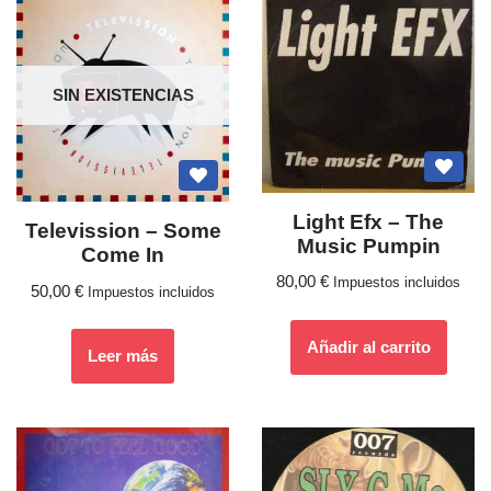
SIN EXISTENCIAS
Light Efx ‎– The
Televission ‎– Some
Music Pumpin
Come In
80,00
€
Impuestos incluidos
50,00
€
Impuestos incluidos
Añadir al carrito
Leer más