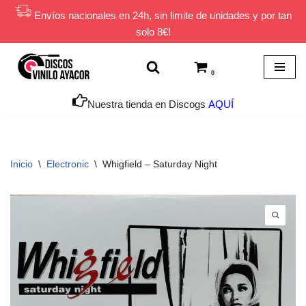
Envíos nacionales en 24h, sin limite de unidades y por tan
solo 8€!
Saltar
al
contenido
0
Nuestra tienda en Discogs
AQUÍ
Inicio
\
Electronic
\
Whigfield – Saturday Night