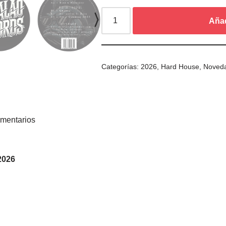
Añad
Categorías:
2026
,
Hard House
,
Noved
mentarios
2026