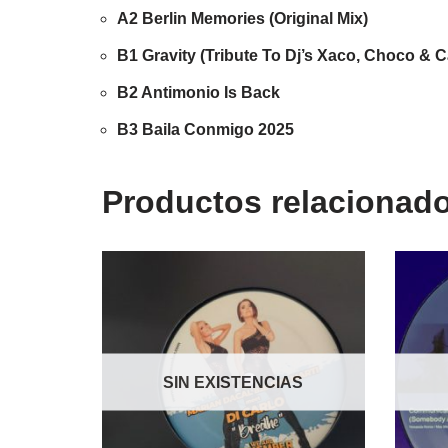
A2 Berlin Memories (Original Mix)
B1 Gravity (Tribute To Dj’s Xaco, Choco & 
B2 Antimonio Is Back
B3 Baila Conmigo 2025
Productos relacionad
SIN EXISTENCIAS