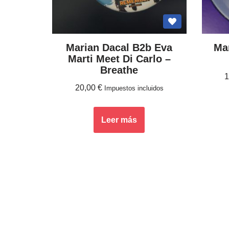
Marian Dacal B2b Eva
Mar
Marti Meet Di Carlo –
Breathe
20,00
€
Impuestos incluidos
Leer más