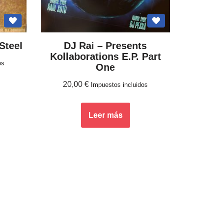
Steel
DJ Rai – Presents
Kollaborations E.P. Part
os
One
20,00
€
Impuestos incluidos
Leer más