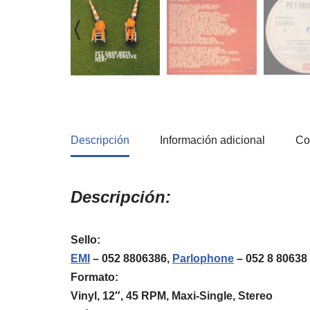
Descripción
Información adicional
Co
Descripción:
Sello:
EMI
‎– 052 8806386,
Parlophone
‎– 052 8 80638
Formato:
Vinyl, 12″, 45 RPM, Maxi-Single, Stereo