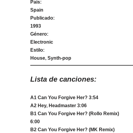
País:
Spain
Publicado:
1993
Género:
Electronic
Estilo:
House, Synth-pop
Lista de canciones:
A1 Can You Forgive Her? 3:54
A2 Hey, Headmaster 3:06
B1 Can You Forgive Her? (Rollo Remix)
6:00
B2 Can You Forgive Her? (MK Remix)