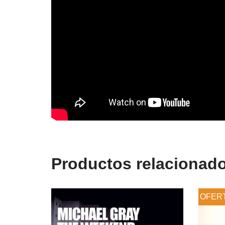
Productos relacionad
OFER