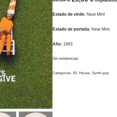
Impuestos
Estado de vinilo:
Near Mint
Estado de portada:
Near Mint
Año:
1993
Sin existencias
Categorías:
93
,
House
,
Synth-pop