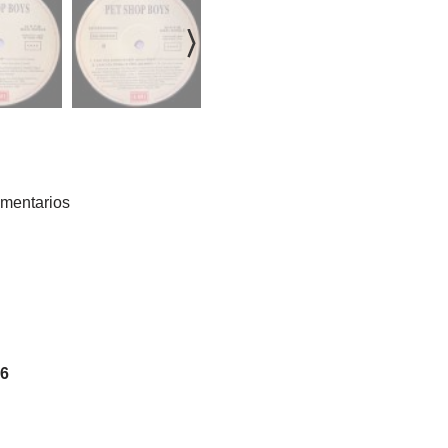
mentarios
 6