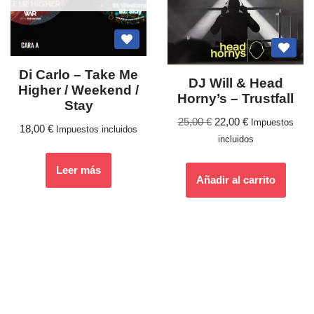
Di Carlo – Take Me
DJ Will & Head
Higher / Weekend /
Horny’s – Trustfall
Stay
25,00
€
22,00
€
Impuestos
18,00
€
Impuestos incluidos
incluidos
Leer más
Añadir al carrito