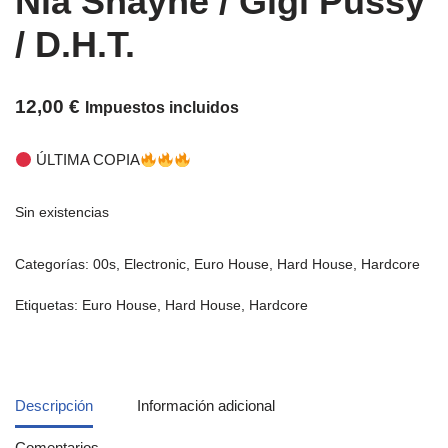
Nia Shayne / Gigi Pussy
/ D.H.T.
12,00
€
Impuestos incluidos
ÚLTIMA COPIA
Sin existencias
Categorías:
00s
,
Electronic
,
Euro House
,
Hard House
,
Hardcore
Etiquetas:
Euro House
,
Hard House
,
Hardcore
Descripción
Información adicional
Comentarios