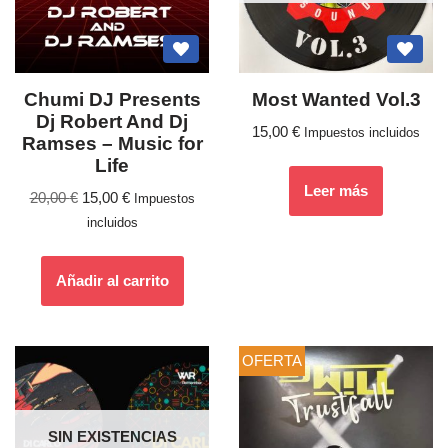
Chumi DJ Presents
Most Wanted Vol.3
Dj Robert And Dj
15,00
€
Impuestos incluidos
Ramses – Music for
Life
Leer más
20,00
€
15,00
€
Impuestos
incluidos
Añadir al carrito
OFERTA
SIN EXISTENCIAS