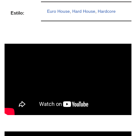
Euro House
,
Hard House
,
Hardcore
Estilo: