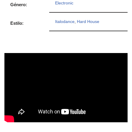
Electronic
Género:
Italodance
,
Hard House
Estilo: