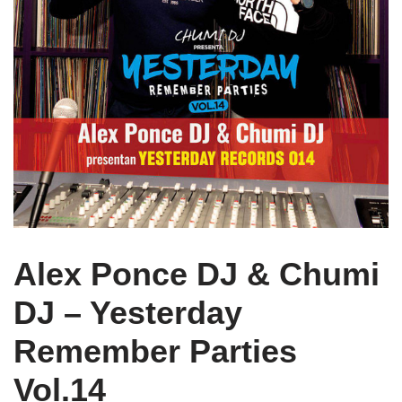
Alex Ponce DJ & Chumi
DJ ‎– Yesterday
Remember Parties
Vol.14