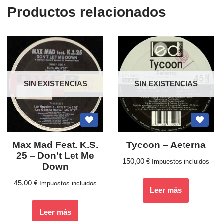
Productos relacionados
SIN EXISTENCIAS
SIN EXISTENCIAS
Max Mad Feat. K.S.
Tycoon – Aeterna
25 ‎– Don’t Let Me
150,00
€
Impuestos incluidos
Down
45,00
€
Impuestos incluidos
Leer más
Leer más