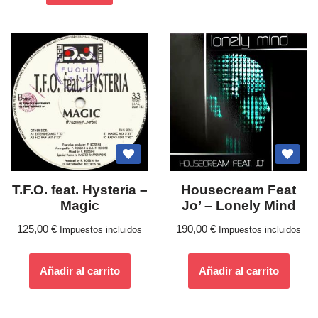
T.F.O. feat. Hysteria ‎–
Housecream Feat
Magic
Jo’ – Lonely Mind
125,00
€
190,00
€
Impuestos incluidos
Impuestos incluidos
Añadir al carrito
Añadir al carrito