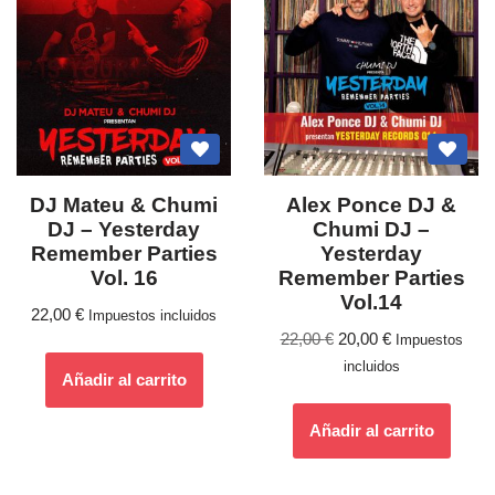
DJ Mateu & Chumi
Alex Ponce DJ &
DJ – Yesterday
Chumi DJ ‎–
Remember Parties
Yesterday
Vol. 16
Remember Parties
Vol.14
22,00
€
Impuestos incluidos
22,00
€
20,00
€
Impuestos
incluidos
Añadir al carrito
Añadir al carrito