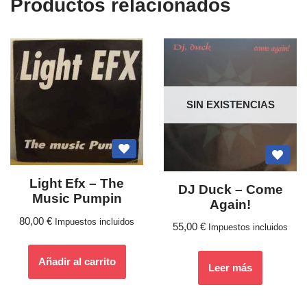
Productos relacionados
SIN EXISTENCIAS
Light Efx ‎– The
DJ Duck – Come
Music Pumpin
Again!
80,00
€
Impuestos incluidos
55,00
€
Impuestos incluidos
Añadir al carrito
Leer más