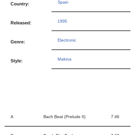
Spain
Country:
1995
Released:
Electronic
Genre:
Makina
Style:
A
Bach Beat (Prelude II)
7:46