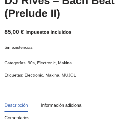
DJ Rives – Bach Beat
(Prelude II)
85,00
€
Impuestos incluidos
Sin existencias
Categorías:
90s
,
Electronic
,
Makina
Etiquetas:
Electronic
,
Makina
,
MUJOL
Descripción
Información adicional
Comentarios