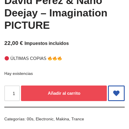
David Pérez & Nano
Deejay – Imagination
PICTURE
22,00
€
Impuestos incluidos
ÚLTIMAS COPIAS
Hay existencias
Añadir al carrito
Categorías:
00s
,
Electronic
,
Makina
,
Trance