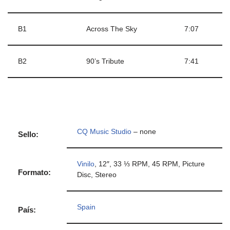
B1
Across The Sky
7:07
B2
90’s Tribute
7:41
CQ Music Studio
– none
Sello:
Vinilo
, 12″, 33 ⅓ RPM, 45 RPM, Picture
Formato:
Disc, Stereo
Spain
País: