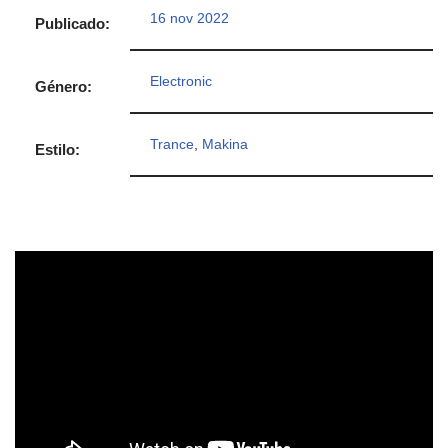
16 nov 2022
Publicado:
Electronic
Género:
Trance
,
Makina
Estilo: