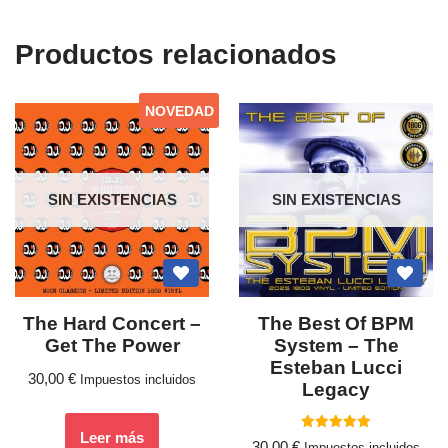
Productos relacionados
NOVEDAD
SIN EXISTENCIAS
SIN EXISTENCIAS
The Hard Concert –
The Best Of BPM
Get The Power
System – The
Esteban Lucci
30,00
€
Impuestos incluidos
Legacy
Leer más
Valorado
30,00
€
Impuestos incluidos