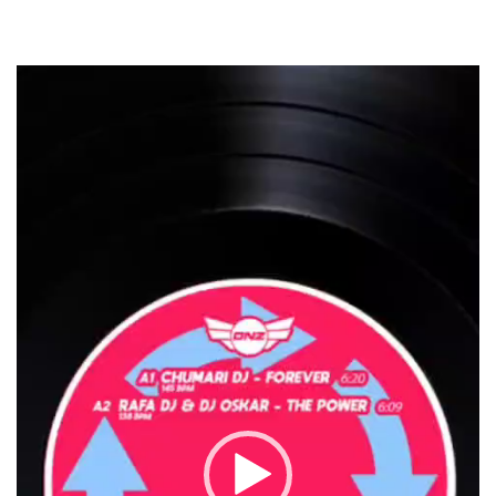
Reproductor
de
vídeo