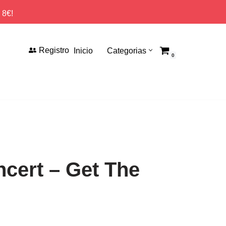
 8€!
Registro
Inicio
Categorias
0
cert – Get The