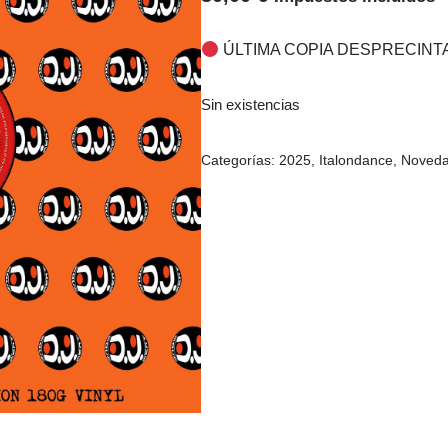
ÚLTIMA COPIA DESPRECINT
Sin existencias
Categorías:
2025
,
Italondance
,
Noved