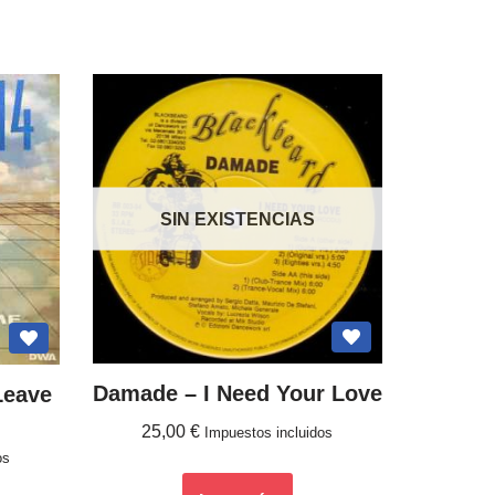
SIN EXISTENCIAS
Damade – I Need Your Love
Leave
25,00
€
Impuestos incluidos
os