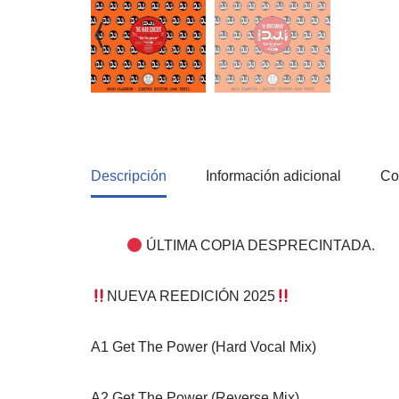
Descripción
Información adicional
Co
ÚLTIMA COPIA DESPRECINTADA.
NUEVA REEDICIÓN 2025
A1 Get The Power (Hard Vocal Mix)
A2 Get The Power (Reverse Mix)