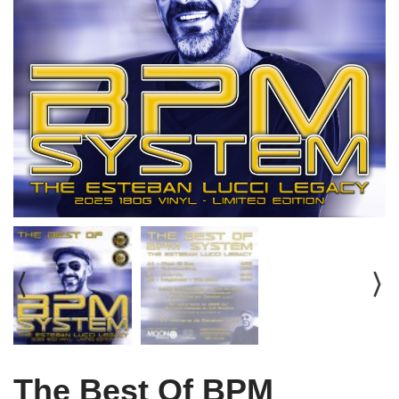
The Best Of BPM