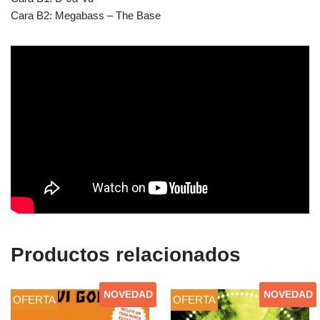
Cara B2: Megabass – The Base
Productos relacionados
NOVEDAD
NOVEDAD
OFERTA
OFERTA