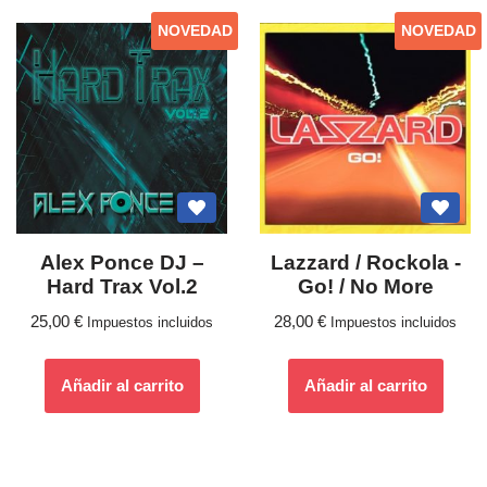
NOVEDAD
NOVEDAD
Alex Ponce DJ –
Lazzard / Rockola ‎-
Hard Trax Vol.2
Go! / No More
25,00
€
28,00
€
Impuestos incluidos
Impuestos incluidos
Añadir al carrito
Añadir al carrito