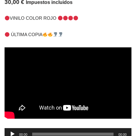
30,00
€
Impuestos incluidos
VINILO COLOR ROJO
ÚLTIMA COPIA
Reproductor
00:00
00:00