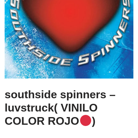
southside spinners –
luvstruck( VINILO
COLOR ROJO
)