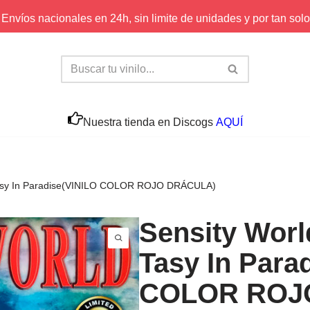
Envíos nacionales en 24h, sin limite de unidades y por tan solo
Nuestra tienda en Discogs
AQUÍ
X-Tasy In Paradise(VINILO COLOR ROJO DRÁCULA)
Sensity World 
Tasy In Para
COLOR ROJ