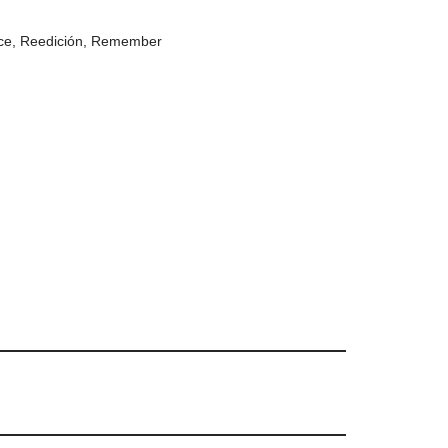
ce
,
Reedición
,
Remember