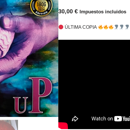
30,00
€
Impuestos incluidos
ÚLTIMA COPIA