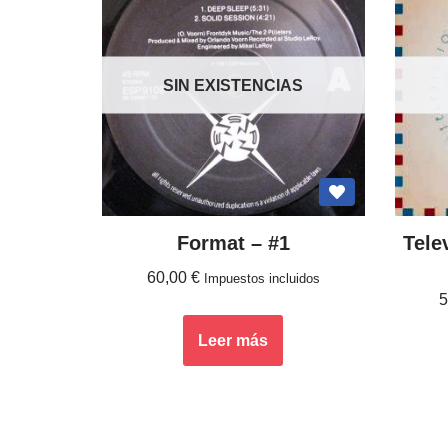
SIN EXISTENCIAS
Format ‎– #1
Tele
60,00
€
Impuestos incluidos
Leer más