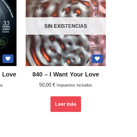
SIN EXISTENCIAS
 Love
840 – I Want Your Love
50,00
€
os
Impuestos incluidos
Leer más