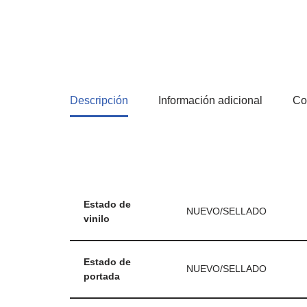
Descripción
Información adicional
Co
Estado de
NUEVO/SELLADO
vinilo
Estado de
NUEVO/SELLADO
portada