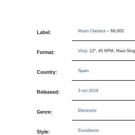
Moon Classics
– ML002
Label:
Vinyl
, 12″, 45 RPM, Maxi-Sing
Format:
Spain
Country:
3 oct 2024
Released:
Electronic
Genre:
Eurodance
Style: