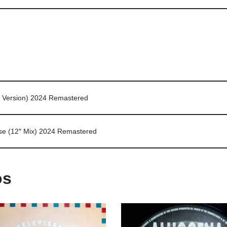
e Version) 2024 Remastered
ise (12″ Mix) 2024 Remastered
os