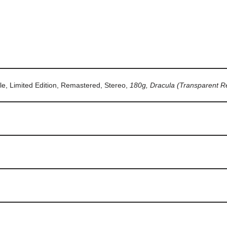
le, Limited Edition, Remastered, Stereo
,
180g, Dracula (Transparent R