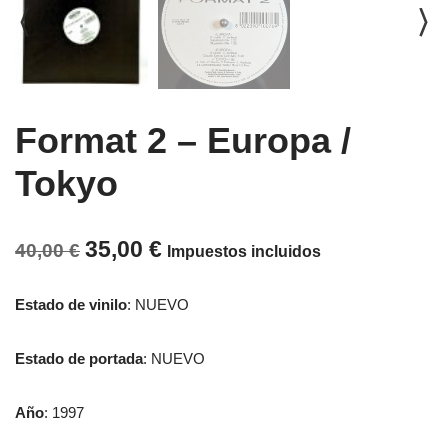
Format 2 ‎– Europa /
Tokyo
35,00
€
40,00
€
Impuestos incluidos
Estado de vinilo
: NUEVO
Estado de portada
: NUEVO
Año
: 1997