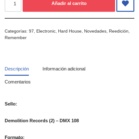
Añadir al carrito
Categorías:
97
,
Electronic
,
Hard House
,
Novedades
,
Reedición
,
Remember
Descripción
Información adicional
Comentarios
Sello:
Demolition Records (2) – DMX 108
Formato: