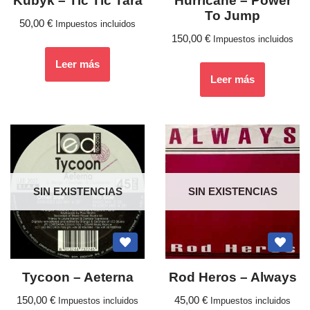
Kubyk – Tic Tic Tara
Hurricane – Power
To Jump
50,00
€
Impuestos incluidos
150,00
€
Impuestos incluidos
Leer más
Leer más
SIN EXISTENCIAS
SIN EXISTENCIAS
Tycoon – Aeterna
Rod Heros – Always
150,00
€
45,00
€
Impuestos incluidos
Impuestos incluidos