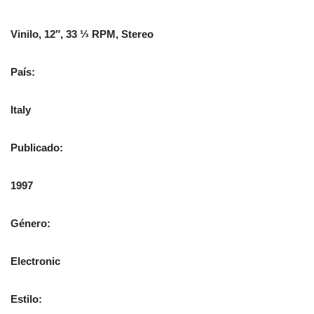
Vinilo, 12″, 33 ⅓ RPM, Stereo
País:
Italy
Publicado:
1997
Género:
Electronic
Estilo: