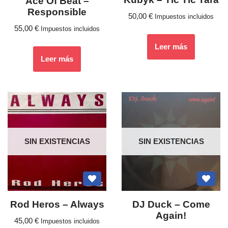
Ace Of Beat ‎–
Responsible
50,00
€
Impuestos incluidos
55,00
€
Impuestos incluidos
Leer más
Leer más
SIN EXISTENCIAS
SIN EXISTENCIAS
Rod Heros – Always
DJ Duck – Come
Again!
45,00
€
Impuestos incluidos