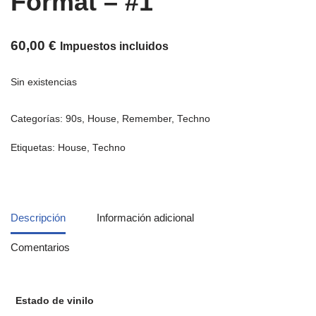
Format ‎– #1
60,00
€
Impuestos incluidos
Sin existencias
Categorías:
90s
,
House
,
Remember
,
Techno
Etiquetas:
House
,
Techno
Descripción
Información adicional
Comentarios
Estado de vinilo