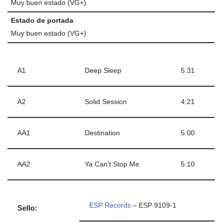
Muy buen estado (VG+)
Estado de portada
Muy buen estado (VG+)
A1
Deep Sleep
5:31
A2
Solid Session
4:21
AA1
Destination
5:00
AA2
Ya Can’t Stop Me
5:10
ESP Records
– ESP 9109-1
Sello: