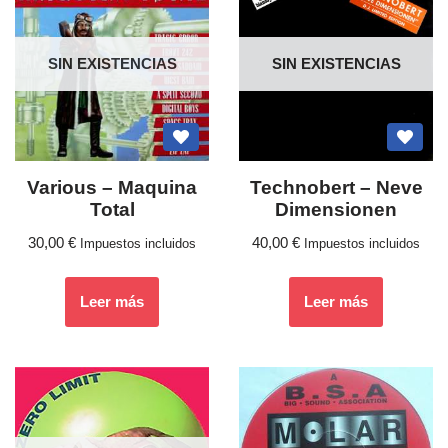
SIN EXISTENCIAS
SIN EXISTENCIAS
Various ‎– Maquina
Technobert – Neve
Total
Dimensionen
30,00
€
40,00
€
Impuestos incluidos
Impuestos incluidos
Leer más
Leer más