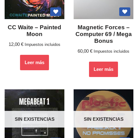
CC Waite – Painted
Magnetic Forces ‎–
Moon
Computer 69 / Mega
Bonus
12,00
€
Impuestos incluidos
60,00
€
Impuestos incluidos
Leer más
Leer más
SIN EXISTENCIAS
SIN EXISTENCIAS