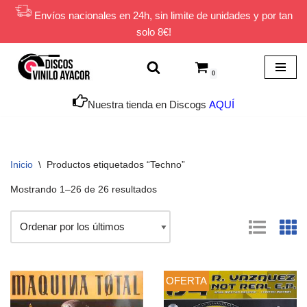
Envíos nacionales en 24h, sin limite de unidades y por tan
solo 8€!
Saltar
al
contenido
0
Nuestra tienda en Discogs
AQUÍ
Inicio
\
Productos etiquetados “Techno”
Mostrando 1–26 de 26 resultados
OFERTA