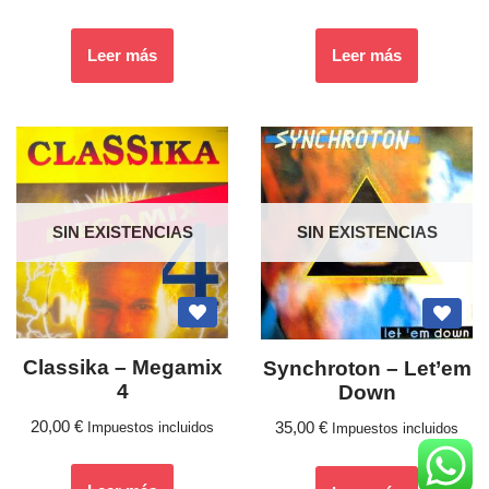
Leer más
Leer más
SIN EXISTENCIAS
SIN EXISTENCIAS
Classika ‎– Megamix
Synchroton ‎– Let’em
4
Down
20,00
€
35,00
€
Impuestos incluidos
Impuestos incluidos