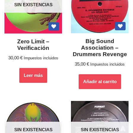
SIN EXISTENCIAS
Big Sound
Zero Limit ‎–
Association ‎–
Verificación
Drummers Revenge
30,00
€
Impuestos incluidos
35,00
€
Impuestos incluidos
Leer más
Añadir al carrito
SIN EXISTENCIAS
SIN EXISTENCIAS