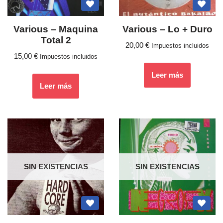
Various – Maquina
Various ‎– Lo + Duro
Total 2
20,00
€
Impuestos incluidos
15,00
€
Impuestos incluidos
Leer más
Leer más
SIN EXISTENCIAS
SIN EXISTENCIAS