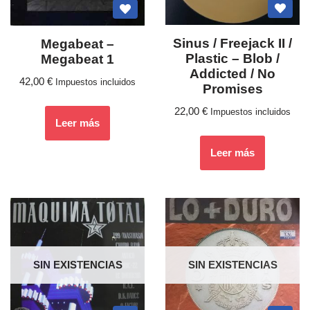
Sinus / Freejack II /
Megabeat –
Plastic ‎– Blob /
Megabeat 1
Addicted / No
42,00
€
Impuestos incluidos
Promises
22,00
€
Impuestos incluidos
Leer más
Leer más
SIN EXISTENCIAS
SIN EXISTENCIAS