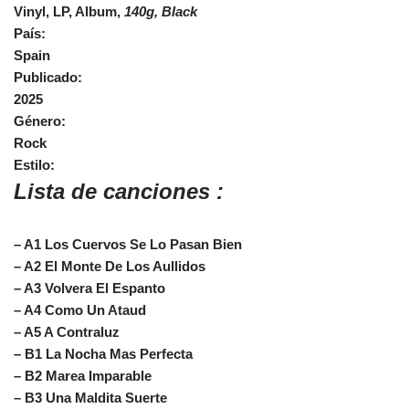
Vinyl, LP, Album,
140g, Black
País:
Spain
Publicado:
2025
Género:
Rock
Estilo:
Lista de canciones :
– A1 Los Cuervos Se Lo Pasan Bien
– A2 El Monte De Los Aullidos
– A3 Volvera El Espanto
– A4 Como Un Ataud
– A5 A Contraluz
– B1 La Nocha Mas Perfecta
– B2 Marea Imparable
– B3 Una Maldita Suerte