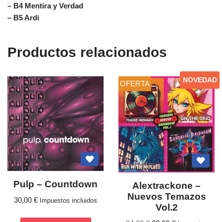
– B4 Mentira y Verdad
– B5 Ardi
Productos relacionados
NOVEDAD
OFERTA
Pulp ‎– Countdown
Alextrackone –
Nuevos Temazos
30,00
€
Impuestos incluidos
Vol.2