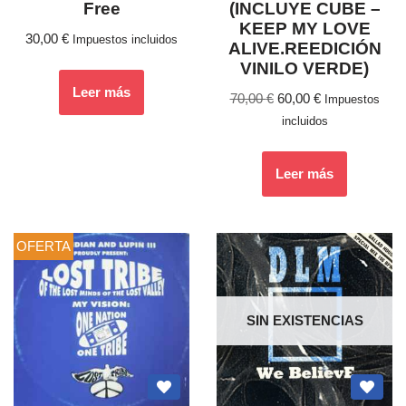
Free
(INCLUYE CUBE –
KEEP MY LOVE
30,00
€
Impuestos incluidos
ALIVE.REEDICIÓN
VINILO VERDE)
Leer más
70,00
€
60,00
€
Impuestos
incluidos
Leer más
OFERTA
SIN EXISTENCIAS