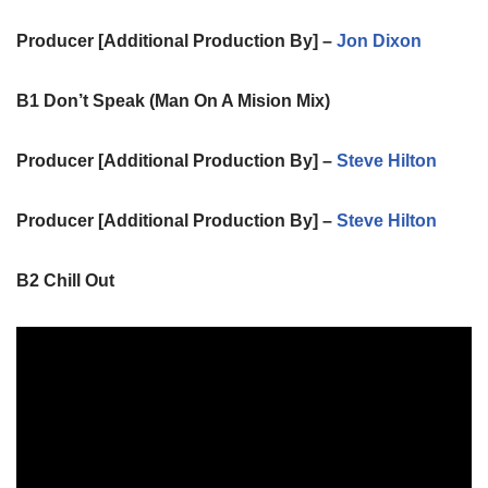
Producer [Additional Production By] –
Jon Dixon
B1
Don’t Speak (Man On A Mision Mix)
Producer [Additional Production By] –
Steve Hilton
Producer [Additional Production By] –
Steve Hilton
B2
Chill Out