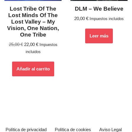
Lost Tribe Of The
DLM ‎– We Believe
Lost Minds Of The
20,00
€
Impuestos incluidos
Lost Valley ‎– My
Vision, One Nation,
One Tribe
Leer más
25,00
€
22,00
€
Impuestos
incluidos
Añadir al carrito
Política de privacidad
Política de cookies
Aviso Legal