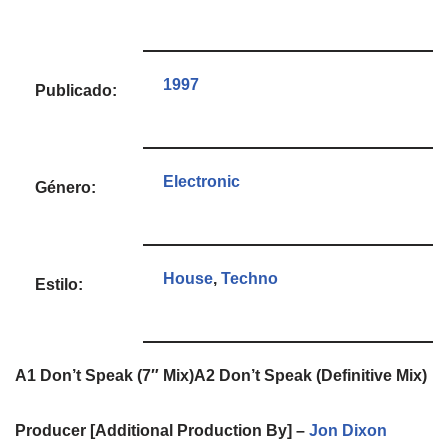
1997
Publicado:
Electronic
Género:
House
,
Techno
Estilo:
A1
Don’t Speak (7″ Mix)
A2
Don’t Speak (Definitive Mix)
Producer [Additional Production By] –
Jon Dixon