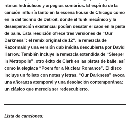
ritmos hidráulicos y arpegios sombríos. El espíritu de la
canción influiría tanto en la escena house de Chicago como
en la del techno de Detroit, donde el funk mecánico y la
desesperación existencial podían desatar el caos en la pista
de baile. Esta reedición ofrece tres versiones de “Our
Darkness”: el remix original de 12”, la remezcla de
Razormaid y una versión dub inédita descubierta por David
Harrow. También incluye la remezcla extendida de “Sleeper
in Metropolis”, otro éxito de Clark en las pistas de baile, así
como la elegíaca “Poem for a Nuclear Romance”. El disco
incluye un folleto con notas y letras. “Our Darkness” evoca
una añoranza atemporal y una desolación contemporánea;
un clásico que merecía ser redescubierto.
Lista de canciones: