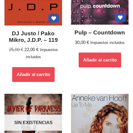
Pulp ‎– Countdown
DJ Justo / Pako
Mikro, J.D.P. ‎– 119
30,00
€
Impuestos incluidos
25,00
€
22,00
€
Impuestos
incluidos
Añadir al carrito
Añadir al carrito
SIN EXISTENCIAS