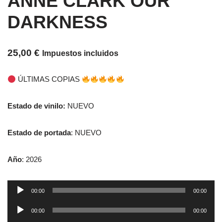
ANNE CLARK OUR
DARKNESS
25,00
€
Impuestos incluidos
ÚLTIMAS COPIAS
Estado de vinilo:
NUEVO
Estado de portada
: NUEVO
Año
: 2026
Reproductor
00:00
00:00
de
Reproductor
audio
00:00
00:00
de