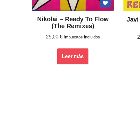
Nikolai ‎– Ready To Flow
Javi
(The Remixes)
25,00
€
Impuestos incluidos
Leer más