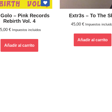
 Golo – Pink Records
Extr3s ‎– To The S
Rebirth Vol. 4
45,00
€
Impuestos incluid
25,00
€
Impuestos incluidos
Añadir al carrito
Añadir al carrito