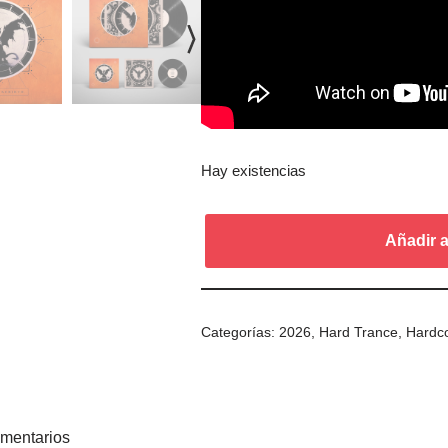
Hay existencias
Añadir a
Categorías:
2026
,
Hard Trance
,
Hardc
mentarios