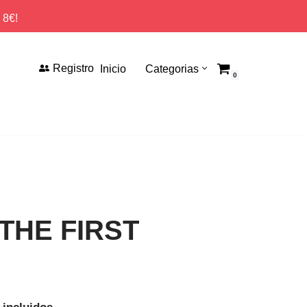
 8€!
Registro
Inicio
Categorias
0
 THE FIRST