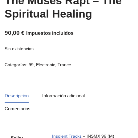
The Muses Rapt – The
Spiritual Healing
90,00
€
Impuestos incluidos
Sin existencias
Categorías:
99
,
Electronic
,
Trance
Descripción
Información adicional
Comentarios
Insolent Tracks
– INSMX 96 (M)
Sello: