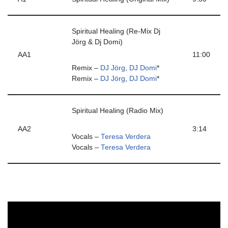
Spiritual Healing (Re-Mix Dj
Jörg & Dj Domi)
AA1
11:00
Remix –
DJ Jörg
,
DJ Domi
*
Remix –
DJ Jörg
,
DJ Domi
*
Spiritual Healing (Radio Mix)
AA2
3:14
Vocals –
Teresa Verdera
Vocals –
Teresa Verdera