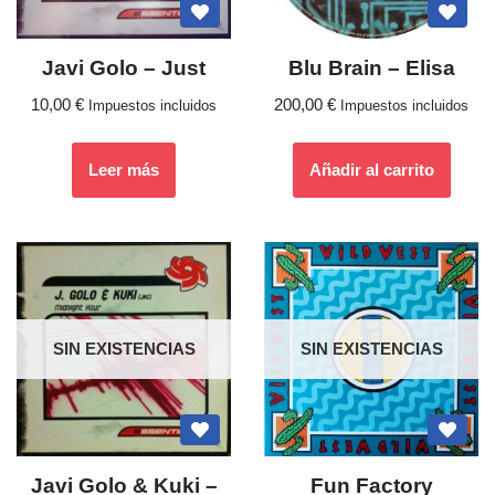
Javi Golo – Just
Blu Brain – Elisa
10,00
€
200,00
€
Impuestos incluidos
Impuestos incluidos
Leer más
Añadir al carrito
SIN EXISTENCIAS
SIN EXISTENCIAS
Javi Golo & Kuki ‎–
Fun Factory