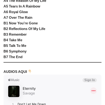
A4 The Reason Of My Life
A5 Tears In A Rainbow
A6 Royal Glow
A7 Over The Rain
B1 Now You’re Gone
B2 Reflections Of My Life
B3 Remember
B4 Take Me
B5 Talk To Me
B6 Symphony
B7 The End
AUDIOS AQUI