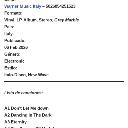
Warner Music Italy
‎– 5026854251523
Formato:
Vinyl, LP, Album, Stereo,
Grey Marble
País:
Italy
Publicado:
06 Feb 2026
Género:
Electronic
Estilo:
Italo-Disco, New Wave
Lista de canciones:
A1 Don’t Let Me down
A2 Dancing In The Dark
A3 Eternity