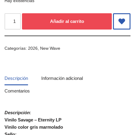
Hay existencias
Añadir al carrito
Categorías:
2026
,
New Wave
Descripción
Información adicional
Comentarios
Descripción
:
Vinilo Savage ‎– Eternity LP
Vinilo color gris marmolado
Sello: