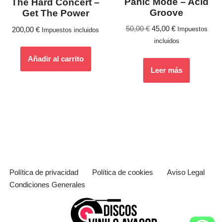
Panic Mode – Acid
The Hard Concert –
Groove
Get The Power
50,00
€
45,00
€
200,00
€
Impuestos
Impuestos incluidos
incluidos
Añadir al carrito
Leer más
Política de privacidad
Política de cookies
Aviso Legal
Condiciones Generales