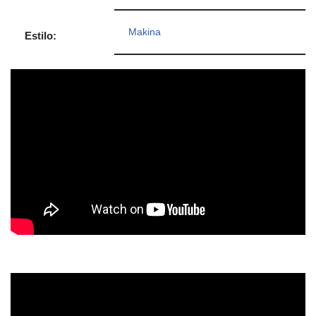
Makina
Estilo: