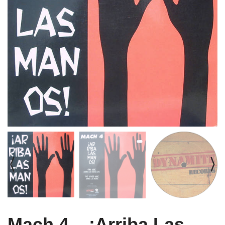
Mach 4 – ¡Arriba Las