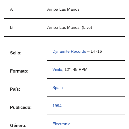
A
Arriba Las Manos!
B
Arriba Las Manos! (Live)
Dynamite Records
– DT-16
Sello:
Vinilo
, 12″, 45 RPM
Formato:
Spain
País:
1994
Publicado:
Electronic
Género: