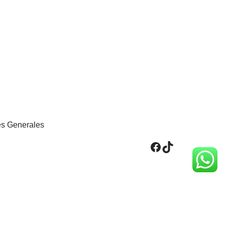
s Generales