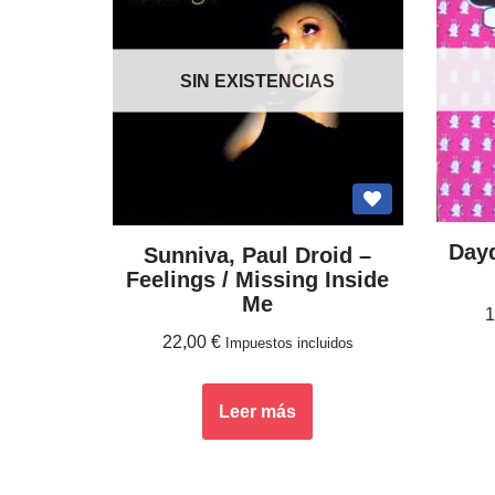
SIN EXISTENCIAS
Day
Sunniva, Paul Droid ‎–
Feelings / Missing Inside
Me
22,00
€
Impuestos incluidos
Leer más