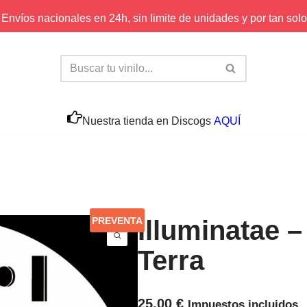
Envíos nacionales en 24h, sin limite de unidades y por tan solo
Nuestra tienda en Discogs
AQUÍ
PREVENTA
Illuminatae 
Terra
25,00
€
Impuestos incluidos