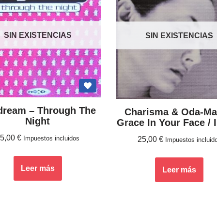
SIN EXISTENCIAS
SIN EXISTENCIAS
dream – Through The
Charisma & Oda-Mai
Night
Grace In Your Face / 
15,00
€
Impuestos incluidos
25,00
€
Impuestos incluid
Leer más
Leer más