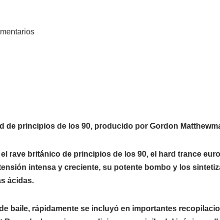
mentarios
 de principios de los 90, producido por Gordon Matthewm
el rave británico de principios de los 90, el hard trance eur
tensión intensa y creciente, su potente bombo y los sintet
as ácidas.
 de baile, rápidamente se incluyó en importantes recopilaci