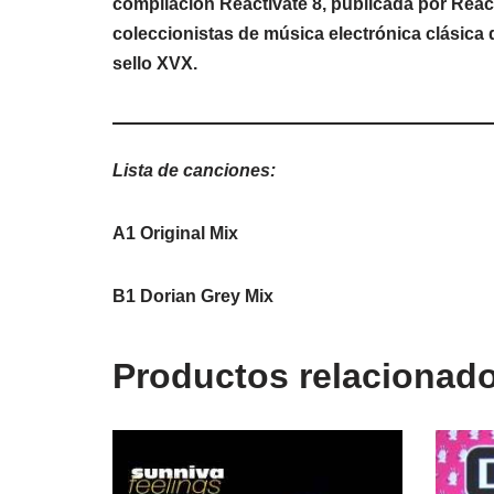
compilación Reactivate 8, publicada por Reac
coleccionistas de música electrónica clásica 
sello XVX.
Lista de canciones:
A1 Original Mix
B1 Dorian Grey Mix
Productos relacionad