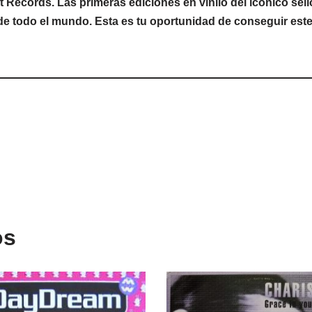
t Records. Las primeras ediciones en vinilo del icónico se
de todo el mundo. Esta es tu oportunidad de conseguir este c
os