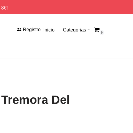
 8€!
Registro
Inicio
Categorias
0
– Tremora Del