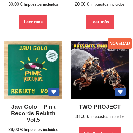
30,00
€
20,00
€
Impuestos incluidos
Impuestos incluidos
Leer más
Leer más
NOVEDAD
Javi Golo – Pink
TWO PROJECT
Records Rebirth
18,00
€
Impuestos incluidos
Vol.5
28,00
€
Impuestos incluidos