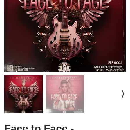
Face to Face -