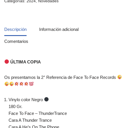
Categorías:
2024
,
Novedades
Descripción
Información adicional
Comentarios
ÚLTIMA COPIA
Os presentamos la 2° Referencia de Face To Face Records
Vinylo color Negro
180 Gr.
Face To Face – ThunderTrance
Cara A Thunder Trance
Cara A He’s On The Phone