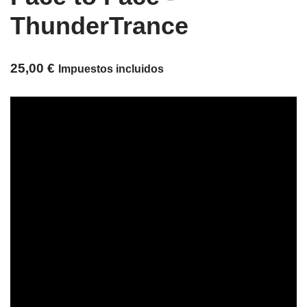
ThunderTrance
25,00
€
Impuestos incluidos
Reproductor
de
vídeo