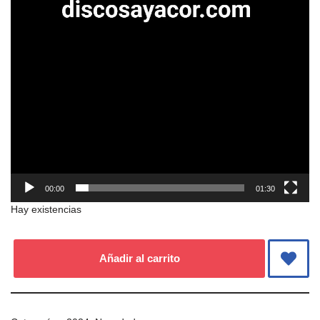
00:00
01:30
Hay existencias
Añadir al carrito