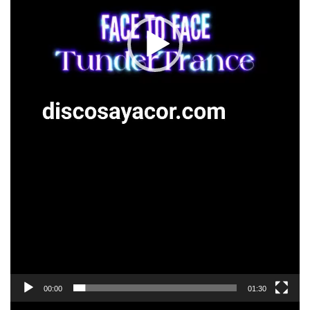
00:00
01:30
Reproductor