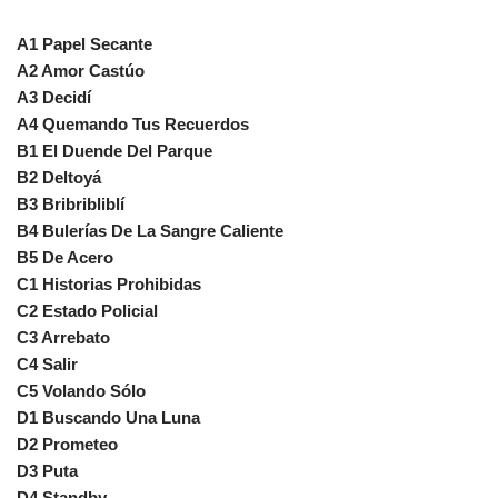
A1 Papel Secante
A2 Amor Castúo
A3 Decidí
A4 Quemando Tus Recuerdos
B1 El Duende Del Parque
B2 Deltoyá
B3 Bribribliblí
B4 Bulerías De La Sangre Caliente
B5 De Acero
C1 Historias Prohibidas
C2 Estado Policial
C3 Arrebato
C4 Salir
C5 Volando Sólo
D1 Buscando Una Luna
D2 Prometeo
D3 Puta
D4 Standby