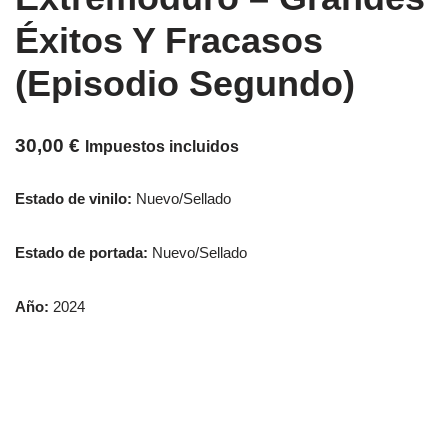
Éxitos Y Fracasos
(Episodio Segundo)
30,00
€
Impuestos incluidos
Estado de vinilo:
Nuevo/Sellado
Estado de portada:
Nuevo/Sellado
Año:
2024