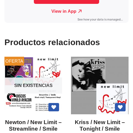
Productos relacionados
OFERTA
SIN EXISTENCIAS
Newton / New Limit ‎–
Kriss / New Limit –
Streamline / Smile
Tonight / Smile