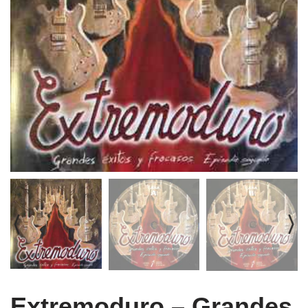
Extremoduro ‎– Grandes