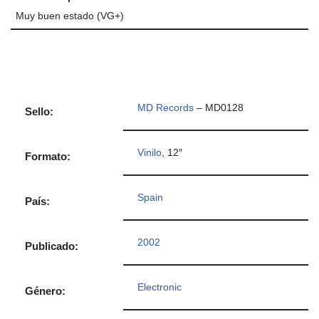
Muy buen estado (VG+)
MD Records
– MD0128
Sello:
Vinilo
, 12″
Formato:
Spain
País:
2002
Publicado:
Electronic
Género: