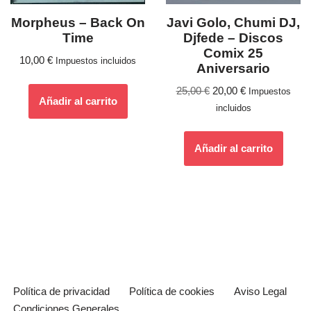
Morpheus ‎– Back On
Javi Golo, Chumi DJ,
Time
Djfede – Discos
Comix 25
10,00
€
Impuestos incluidos
Aniversario
25,00
€
20,00
€
Impuestos
Añadir al carrito
incluidos
Añadir al carrito
Política de privacidad
Política de cookies
Aviso Legal
Condiciones Generales