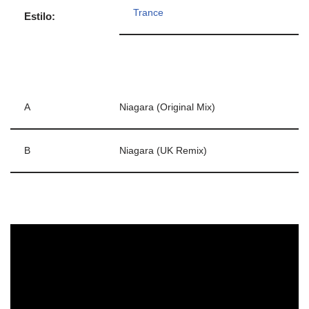
Trance
Estilo:
A
Niagara (Original Mix)
B
Niagara (UK Remix)