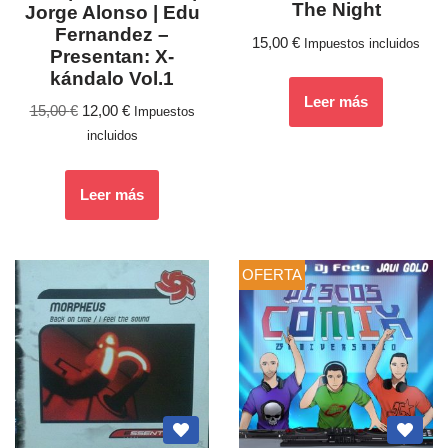
The Night
Jorge Alonso | Edu
Fernandez ‎–
15,00
€
Impuestos incluidos
Presentan: X-
kándalo Vol.1
Leer más
15,00
€
12,00
€
Impuestos
incluidos
Leer más
OFERTA