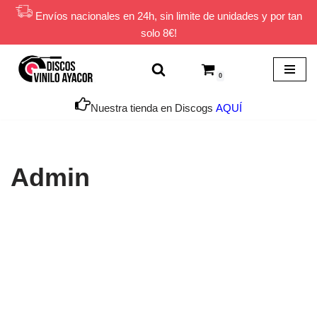
Envíos nacionales en 24h, sin limite de unidades y por tan
solo 8€!
Saltar
al
contenido
0
Nuestra tienda en Discogs
AQUÍ
Admin